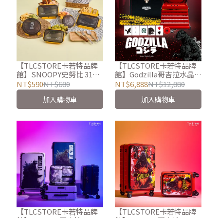
【TLCSTORE卡若特品牌
【TLCSTORE卡若特品牌
館】SNOOPY史努比 316
館】Godzilla哥吉拉水晶麻
不鏽鋼便當盒
將組
NT$590
NT$680
NT$6,888
NT$12,880
加入購物車
加入購物車
【TLCSTORE卡若特品牌
【TLCSTORE卡若特品牌