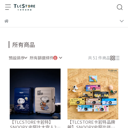
所有商品
預設排序
所有篩選條件
共 51 件商品
【TLCSTORE卡若特】
【TLCSTORE卡若特品牌
SNOOPY 史努比太空人28
館】SNOOPY史努比迷你