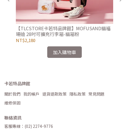
比烘
【TLCSTORE卡若特品牌館】MOFUSAND貓福
【
珊迪 28吋可擴充行李箱-貓箱粉
珊
NT$2,180
NT
加入購物車
卡若特品牌館
關於我們
我的帳戶
退貨退款政策
隱私政策
常見問題
維修保固
聯絡資訊
客服專線：(02) 2274-9776